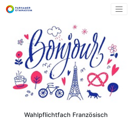
Direkt
zum
Inhalt
Wahlpflichtfach Französisch