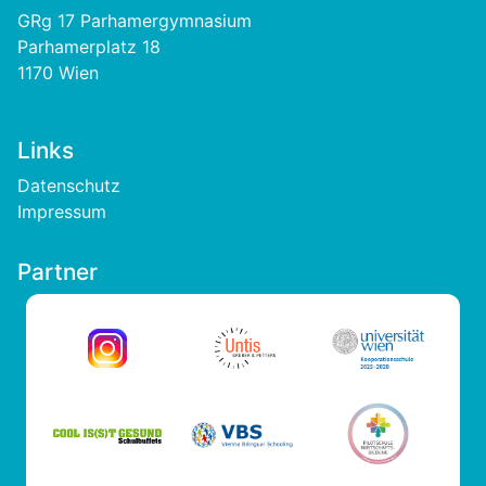
GRg 17 Parhamergymnasium
Parhamerplatz 18
1170 Wien
Links
Footer
Datenschutz
Impressum
Partner