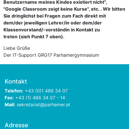
Benutzername meines Kindes existiert nicht",
"Google Classroom zeigt keine Kurse", etc. . Wir bitten
Sie dringlichst bei Fragen zum Fach direkt mit
dem/der jeweiligen Lehrer/in oder dem/der
Klassenvorstand/-vorständin in Kontakt zu
treten
(sieh Punkt 7 oben).
Liebe Grüße
Der IT-Support GRG17 Parhamergymnasium
Kontakt
Telefon:
+43 (0)1 486 34 07
Fax:
+43 (1) 486 34 07 - 14
Mail:
sekretariat@parhamer.at
Adresse