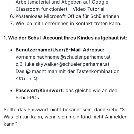
Arbeitsmaterial und Abgeben auf Google
Classroom funktioniert - Video Tutorial.
Kostenloses Microsoft Office für SchülerInnen
Wie ich mit LehrerInnen in Kontakt treten kann.
1. Wie der Schul-Account Ihres Kindes aufgebaut ist:
Benutzername/User/E-Mail-Adresse:
vorname.nachname@
schueler.parhamer.at
z.B: luke.skywalker@
schueler.parhamer.at
Das
@
macht man mit der Tastenkombination
AltGr
+
Q
.
Passwort/Kennwort:
das gleiche wie an den
Schul-PCs
Sollte das Passwort nicht bekannt sein, dann siehe "3.
Was ich tun kann, wenn sich mein Kind nicht Anmelden
kann."