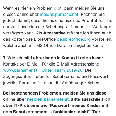
Wenn es hier ein Problem gibt, dann melden Sie uns
dieses online über
melden.parhamer.at
. Rechnen Sie
jedoch damit, dass dieses eine niedrige Priorität für uns
darstellt und sich die Behebung auf mehrerer Werktage
verzögern kann. Als
Alternative
möchte ich Ihnen auch
das kostenlose LibreOffice
de.libreoffice.org
vorstellen,
welche auch mit MS Office Dateien umgehen kann.
7.
Wie ich mit LehrerInnen in Kontakt treten kann:
Kontakt per E-Mail. Für die E-Mail-Adressensiehe
www.parhamer.at - Unser Team 2019/20
. Die
Zugangsdaten lauten für Benutzername und Passwort
jeweils "Parhamer" - ohne die Anführungszeichen.
Bei bestehenden Problemen, melden Sie uns diese
online über
melden.parhamer.at
. Bitte ausschließlich
über IT-Probleme wie "Passwort meines Kindes mit
dem Benutzernamen: ... funktioniert nicht", "Der