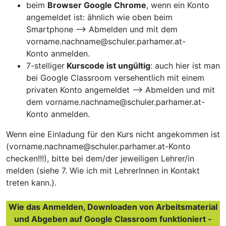
beim
Browser Google Chrome
, wenn ein Konto
angemeldet ist: ähnlich wie oben beim
Smartphone --> Abmelden und mit dem
vorname.nachname@
schuler.parhamer.at-
Konto anmelden.
7-stelliger
Kurscode ist ungültig
: auch hier ist man
bei Google Classroom versehentlich mit einem
privaten Konto angemeldet --> Abmelden und mit
dem vorname.nachname@
schuler.parhamer.at-
Konto anmelden.
Wenn eine Einladung für den Kurs nicht angekommen ist
(vorname.nachname@
schuler.parhamer.at-Konto
checken!!!), bitte bei dem/der jeweiligen Lehrer/in
melden (siehe 7. Wie ich mit LehrerInnen in Kontakt
treten kann.).
Wie das Anmelden, Downloaden von Arbeitsmaterial
und Abgeben auf Google Classroom funktioniert -