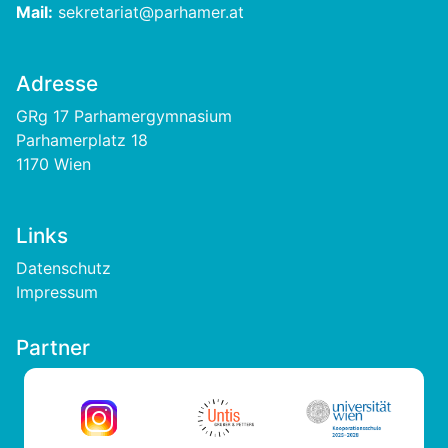
Mail:
sekretariat@parhamer.at
Adresse
GRg 17 Parhamergymnasium
Parhamerplatz 18
1170 Wien
Links
Footer
Datenschutz
Impressum
Partner