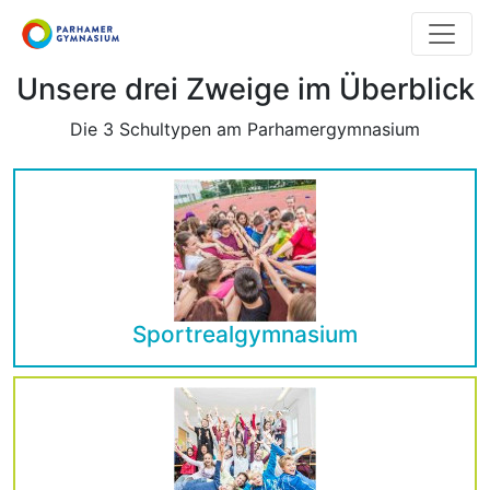
Direkt
zum
Inhalt
Unsere drei Zweige im Überblick
Die 3 Schultypen am Parhamergymnasium
Sportrealgymnasium