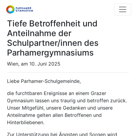
Direkt
zum
Inhalt
Tiefe Betroffenheit und
Anteilnahme der
Schulpartner/innen des
Parhamergymnasiums
Wien, am 10. Juni 2025
Liebe Parhamer-Schulgemeinde,
die furchtbaren Ereignisse an einem Grazer
Gymnasium lassen uns traurig und betroffen zurück.
Unser Mitgefühl, unsere Gedanken und unsere
Anteilnahme gelten allen Betroffenen und
Hinterbliebenen.
Zur Unterstützung bei Ängsten und Sorgen wird