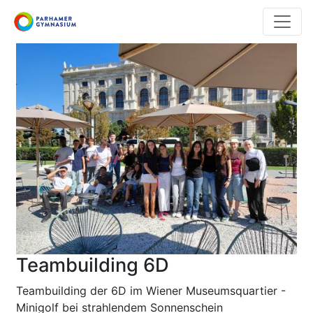
Direkt
zum
Inhalt
Teambuilding 6D
Teambuilding der 6D im Wiener Museumsquartier -
Minigolf bei strahlendem Sonnenschein