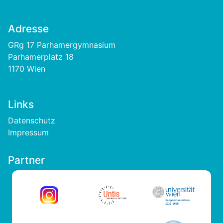
Adresse
GRg 17 Parhamergymnasium
Parhamerplatz 18
1170 Wien
Links
Footer
Datenschutz
Impressum
Partner