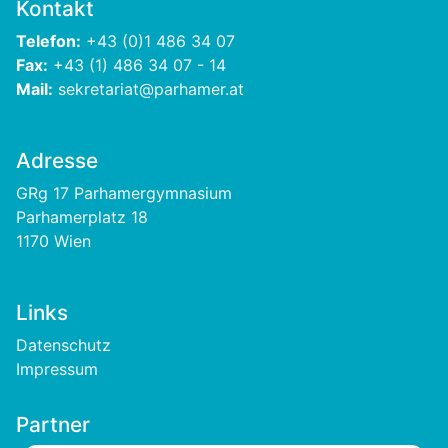
Kontakt
Telefon:
+43 (0)1 486 34 07
Fax:
+43 (1) 486 34 07 - 14
Mail:
sekretariat@parhamer.at
Adresse
GRg 17 Parhamergymnasium
Parhamerplatz 18
1170 Wien
Links
Footer
Datenschutz
Impressum
Partner