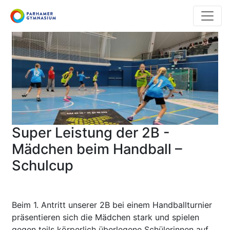
Direkt
zum
Inhalt
Super Leistung der 2B -
Mädchen beim Handball –
Schulcup
Beim 1. Antritt unserer 2B bei einem Handballturnier
präsentieren sich die Mädchen stark und spielen
gegen teils körperlich überlegene Schülerinnen auf