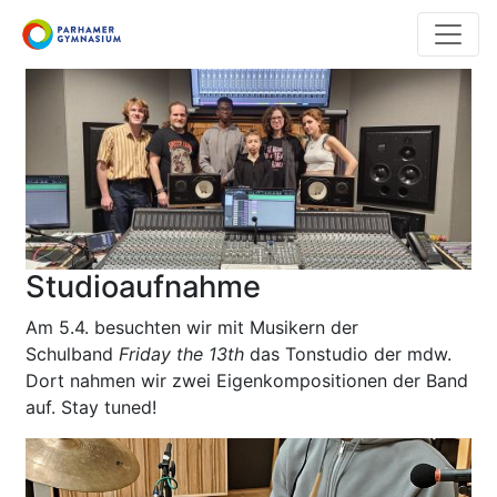
Direkt
zum
Inhalt
Studioaufnahme
Am 5.4. besuchten wir mit Musikern der
Schulband
Friday the 13th
das Tonstudio der mdw.
Dort nahmen wir zwei Eigenkompositionen der Band
auf. Stay tuned!