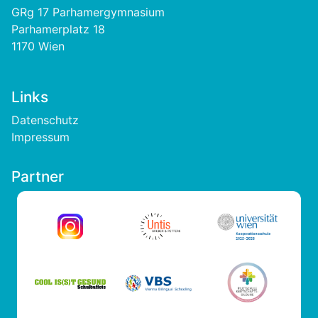
GRg 17 Parhamergymnasium
Parhamerplatz 18
1170 Wien
Links
Footer
Datenschutz
Impressum
Partner