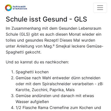
Direkt
zum
Inhalt
Schule isst Gesund - GLS
Im Zusammenhang mit dem Gesunden Lebensraum
Schule (GLS) gibt es auch diesen Monat wieder ein
tolles und gesundes Rezept! Dieses Mal wurden
a
unter Anleitung von Mag.
Smejkal leckere Gemüse-
Spaghetti gekocht.
Und so kannst du es nachkochen:
Spaghetti kochen
Gemüse nach Wahl entweder dünn schneiden
oder mit dem Spiralschneider verarbeiten - zB:
Karotte, Zucchini, Paprika, Mais
Gemüse andünsten und danach mit etwas
Wasser aufgießen
1/2 Flasche Rama Cremefine zum Kochen und