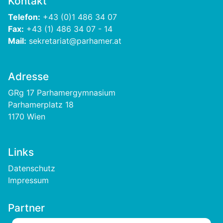
Kontakt
Telefon:
+43 (0)1 486 34 07
Fax:
+43 (1) 486 34 07 - 14
Mail:
sekretariat@parhamer.at
Adresse
GRg 17 Parhamergymnasium
Parhamerplatz 18
1170 Wien
Links
Footer
Datenschutz
Impressum
Partner