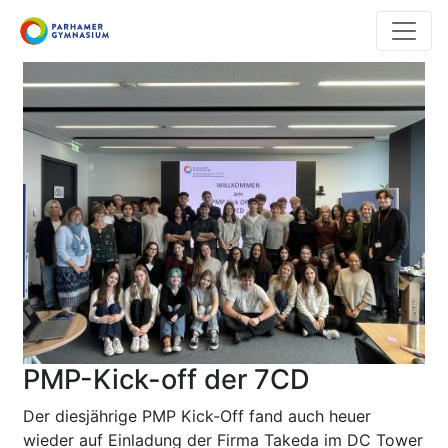
Direkt
zum
Inhalt
PMP-Kick-off der 7CD
Der diesjährige PMP Kick-Off fand auch heuer
wieder auf Einladung der Firma Takeda im DC Tower