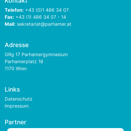
Kontakt
Telefon:
+43 (0)1 486 34 07
Fax:
+43 (1) 486 34 07 - 14
Mail:
sekretariat@parhamer.at
Adresse
GRg 17 Parhamergymnasium
Parhamerplatz 18
1170 Wien
Links
Footer
Datenschutz
Impressum
Partner