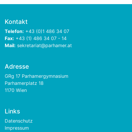
Kontakt
Telefon:
+43 (0)1 486 34 07
Fax:
+43 (1) 486 34 07 - 14
Mail:
sekretariat@parhamer.at
Adresse
GRg 17 Parhamergymnasium
Parhamerplatz 18
1170 Wien
Links
Footer
Datenschutz
Impressum