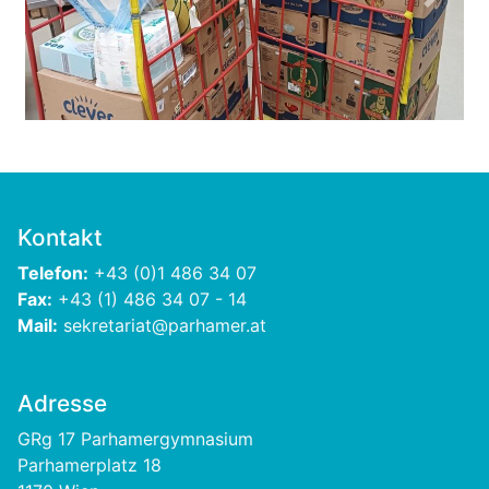
Previous
Next
Kontakt
Telefon:
+43 (0)1 486 34 07
Fax:
+43 (1) 486 34 07 - 14
Mail:
sekretariat@parhamer.at
Adresse
GRg 17 Parhamergymnasium
Parhamerplatz 18