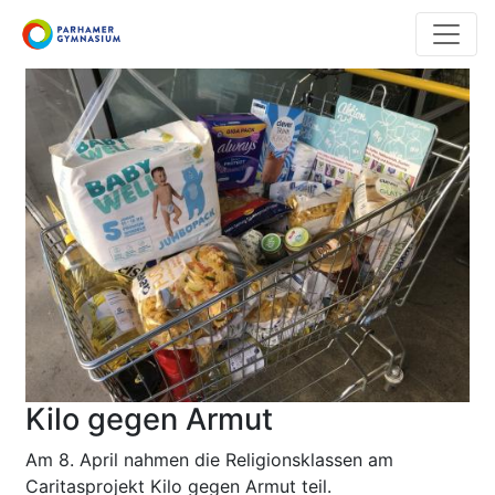
Direkt
zum
Inhalt
Kilo gegen Armut
Am 8. April nahmen die Religionsklassen am
Caritasprojekt Kilo gegen Armut teil.