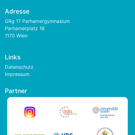
Adresse
GRg 17 Parhamergymnasium
Parhamerplatz 18
1170 Wien
Links
Footer
Datenschutz
Impressum
Partner