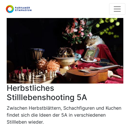
Direkt
zum
Inhalt
Herbstliches
Stilllebenshooting 5A
Zwischen Herbstblättern, Schachfiguren und Kuchen
findet sich die Ideen der 5A in verschiedenen
Stillleben wieder.