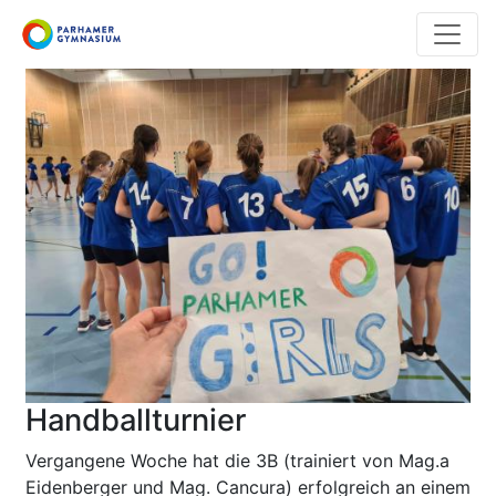
Direkt
zum
Inhalt
Handballturnier
Vergangene Woche hat die 3B (trainiert von Mag.a
Eidenberger und Mag. Cancura) erfolgreich an einem