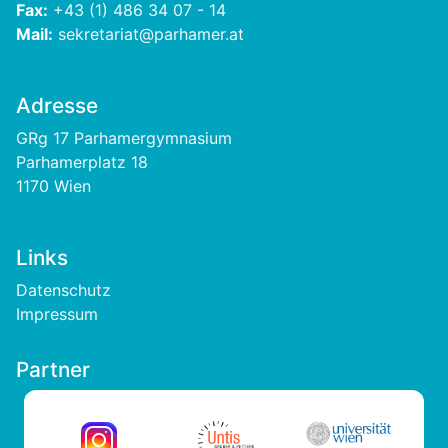
Fax:
+43 (1) 486 34 07 - 14
Mail:
sekretariat@parhamer.at
Adresse
GRg 17 Parhamergymnasium
Parhamerplatz 18
1170 Wien
Links
Footer
Datenschutz
Impressum
Partner