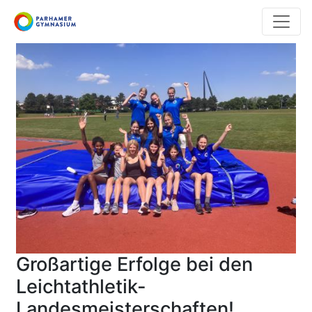
Direkt
zum
Inhalt
Großartige Erfolge bei den
Leichtathletik-
Landesmeisterschaften!