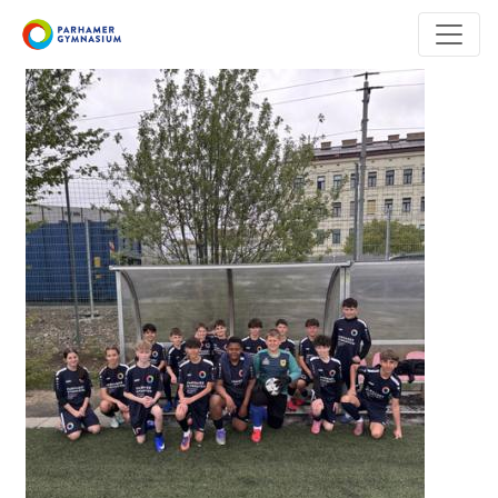
Direkt
zum
Inhalt