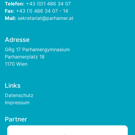
Telefon:
+43 (0)1 486 34 07
Fax:
+43 (1) 486 34 07 - 14
Mail:
sekretariat@parhamer.at
Adresse
GRg 17 Parhamergymnasium
Parhamerplatz 18
1170 Wien
Links
Footer
Datenschutz
Impressum
Partner