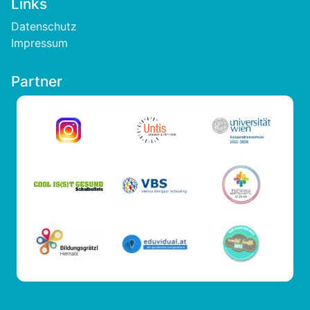
Links
Footer
Datenschutz
Impressum
Partner