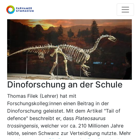
Direkt
zum
Inhalt
Dinoforschung an der Schule
Thomas Filek (Lehrer) hat mit
Forschungskolleg:innen einen Beitrag in der
Dinoforschung geleistet. Mit dem Artikel "Tail of
defence" beschreibt er, dass
Plateosaurus
trossingensis
, welcher vor ca. 210 Millionen Jahre
lebte, seinen Schwanz zur Verteidigung nutzte. Mehr