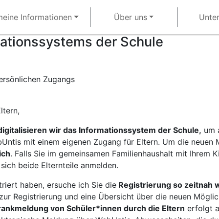
meine Informationen
Über uns
Unter
rmationssystems der Schule
persönlichen Zugangs
ltern,
digitalisieren wir das Informationssystem der Schule,
um a
bUntis mit einem eigenen Zugang für Eltern. Um die neuen 
ich
. Falls Sie im gemeinsamen Familienhaushalt mit Ihrem K
n sich beide Elternteile anmelden.
triert haben, ersuche ich Sie die
Registrierung so zeitnah wi
 zur Registrierung und eine Übersicht über die neuen Mögli
rankmeldung von Schüler*innen durch die Eltern
erfolgt a