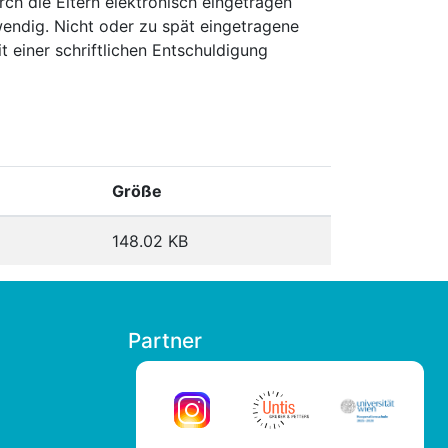
ch die Eltern elektronisch eingetragen
wendig. Nicht oder zu spät eingetragene
 einer schriftlichen Entschuldigung
Größe
148.02 KB
Partner