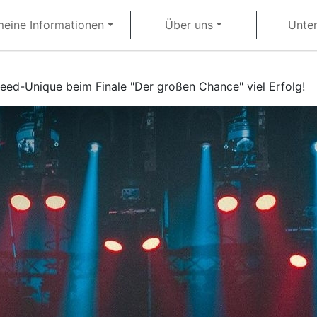
meine Informationen
Über uns
Unter
deed-Unique beim Finale "Der großen Chance" viel Erfolg!