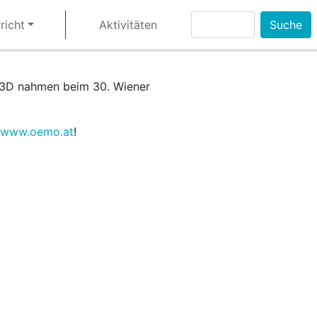
Suche
richt
Aktivitäten
 3D nahmen beim 30. Wiener
www.oemo.at
!