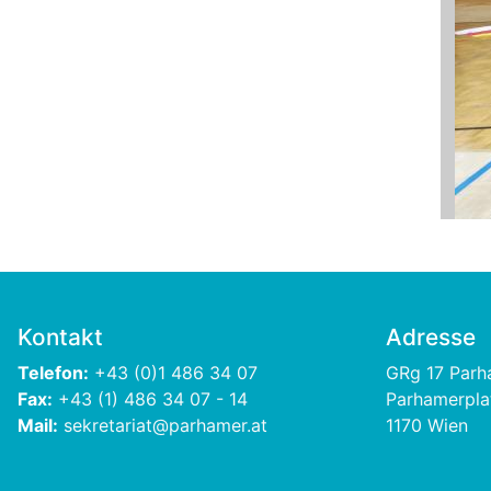
Kontakt
Adresse
Telefon:
+43 (0)1 486 34 07
GRg 17 Par
Fax:
+43 (1) 486 34 07 - 14
Parhamerpla
Mail:
sekretariat@parhamer.at
1170 Wien