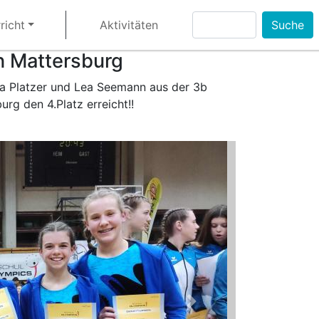
Suche
richt
Aktivitäten
n Mattersburg
nia Platzer und Lea Seemann aus der 3b
rg den 4.Platz erreicht!!
Next