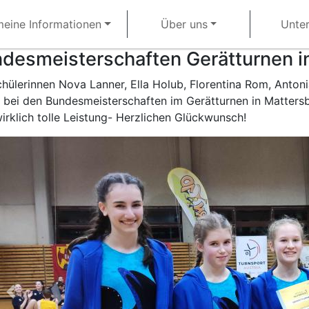
meine Informationen
Über uns
Unter
desmeisterschaften Gerätturnen i
chülerinnen Nova Lanner, Ella Holub, Florentina Rom, Anto
 bei den Bundesmeisterschaften im Gerätturnen in Mattersbu
irklich tolle Leistung- Herzlichen Glückwunsch!
Previous