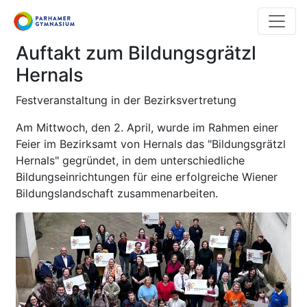
Direkt
zum
Inhalt
Auftakt zum Bildungsgrätzl
Hernals
Festveranstaltung in der Bezirksvertretung
Am Mittwoch, den 2. April, wurde im Rahmen einer
Feier im Bezirksamt von Hernals das "Bildungsgrätzl
Hernals" gegründet, in dem unterschiedliche
Bildungseinrichtungen für eine erfolgreiche Wiener
Bildungslandschaft zusammenarbeiten.
Previous
Next