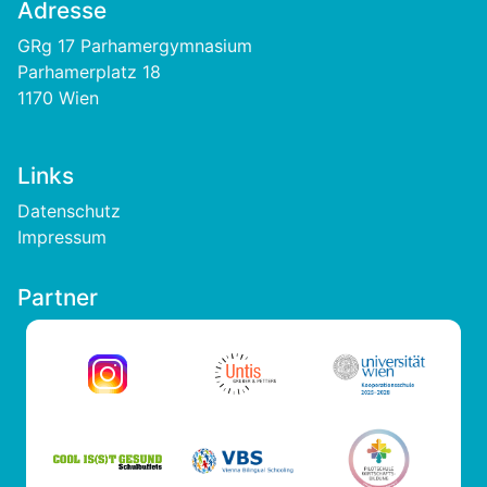
Adresse
GRg 17 Parhamergymnasium
Parhamerplatz 18
1170 Wien
Links
Footer
Datenschutz
Impressum
Partner