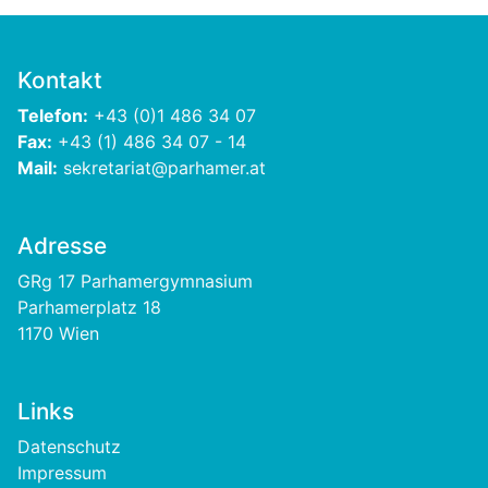
Kontakt
Telefon:
+43 (0)1 486 34 07
Fax:
+43 (1) 486 34 07 - 14
Mail:
sekretariat@parhamer.at
Adresse
GRg 17 Parhamergymnasium
Parhamerplatz 18
1170 Wien
Links
Footer
Datenschutz
Impressum