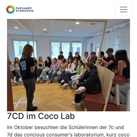
Direkt
zum
Inhalt
7CD im Coco Lab
Im Oktober besuchten die Schülerinnen der 7c und
7d das concious consumer's laboratorium, kurz coco