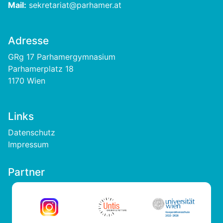
Mail:
sekretariat@parhamer.at
Adresse
GRg 17 Parhamergymnasium
Parhamerplatz 18
1170 Wien
Links
Footer
Datenschutz
Impressum
Partner