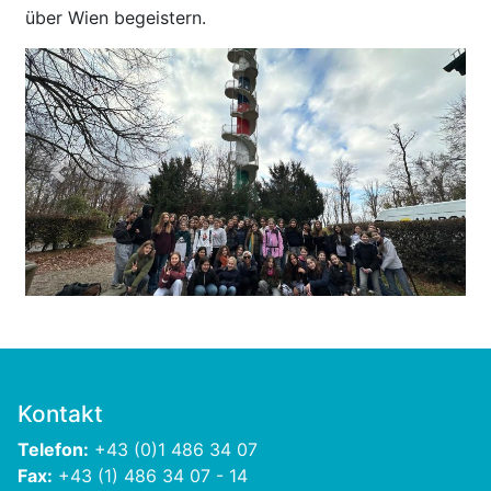
über Wien begeistern.
Previous
Next
Kontakt
Telefon:
+43 (0)1 486 34 07
Fax:
+43 (1) 486 34 07 - 14