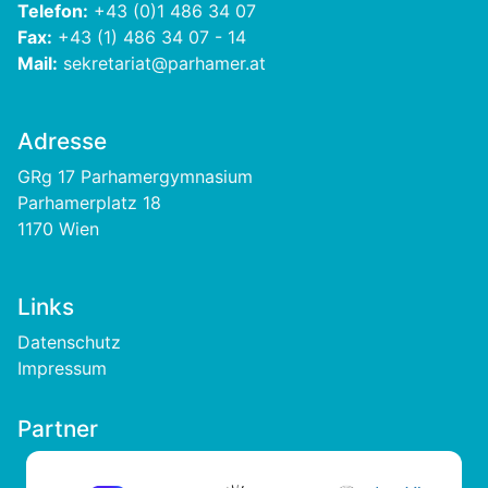
Telefon:
+43 (0)1 486 34 07
Fax:
+43 (1) 486 34 07 - 14
Mail:
sekretariat@parhamer.at
Adresse
GRg 17 Parhamergymnasium
Parhamerplatz 18
1170 Wien
Links
Footer
Datenschutz
Impressum
Partner